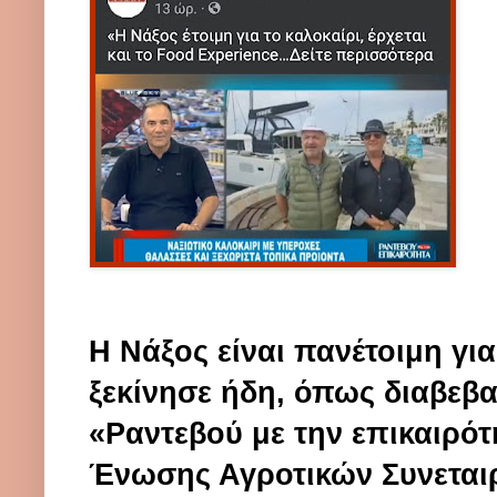
Η
Νάξος
είναι
πανέτοιμη
για
ξεκίνησε ήδη, όπως διαβεβ
«Ραντεβού με την επικαιρό
Ένωσης Αγροτικών Συνεται