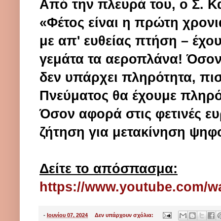
Από την πλευρά του, ο Σ. Κ
«Φέτος είναι η πρώτη χρον
με απ' ευθείας πτήση – έχου
γεμάτα τα αεροπλάνα! Όσον
δεν υπάρχει πληρότητα, πισ
Πνεύματος θα έχουμε πληρό
Όσον αφορά στις φετινές ε
ζήτηση για μετακίνηση ψηφ
Δείτε το απόσπασμα:
https://www.youtube.com/
-
Ιουνίου 07, 2024
Δεν υπάρχουν σχόλια: