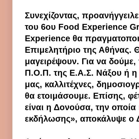
Συνεχίζοντας, προανήγγειλε 
του
6ου Food Experience Gr
Experience θα πραγματοποι
Επιμελητήριο της Αθήνας. Θ
μαγειρέψουν. Για να δούμε,
Π.Ο.Π. της Ε.Α.Σ. Νάξου ή 
μας, καλλιτέχνες, δημοσιογρ
θα ετοιμάσουμε. Επίσης, φέτ
είναι η Δονούσα, την οποία
εκδήλωσης», αποκάλυψε ο 